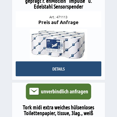
geprägt f. enMotion "Impulse" u.
Edelstahl Sensorspender
Art.: 471113
Preis auf Anfrage
DETAILS
Tork midi extra weiches hülsenloses
Toilettenpapier, tissue, 3lag., weiß