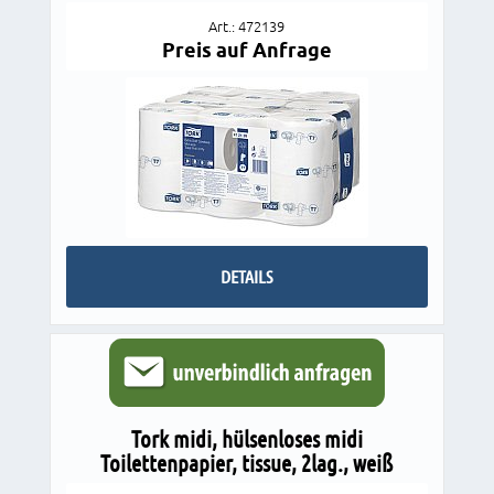
Art.: 472139
Preis auf Anfrage
DETAILS
Tork midi, hülsenloses midi
Toilettenpapier, tissue, 2lag., weiß