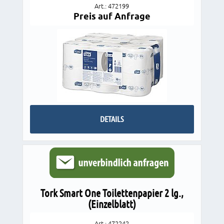
Art.: 472199
Preis auf Anfrage
DETAILS
Tork Smart One Toilettenpapier 2 lg.,
(Einzelblatt)
Art.: 472242