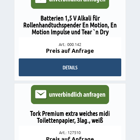
Batterien 1,5 V Alkali für
Rollenhandtuchspender En Motion, En
Motion Impulse und Tear `n Dry
Art.: 000.142
Preis auf Anfrage
DETAILS
Tork Premium extra weiches midi
Toilettenpapier, 3lag., weiß
Art.: 127510
Preis auf Anfrage