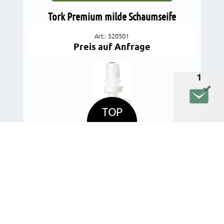
Tork Premium milde Schaumseife
Art.: 520501
Preis auf Anfrage
1
TOP
DETAILS